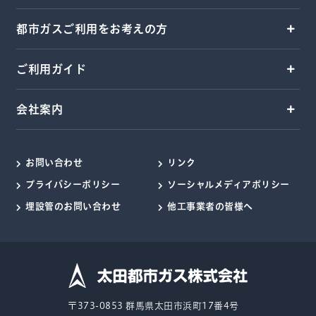
都市ガスご利用をお考えの方
ご利用ガイド
会社案内
お問い合わせ
リンク
プライバシーポリシー
ソーシャルメディアポリシー
埋設管のお問い合わせ
他工事業者の皆様へ
〒373-0853 群馬県太田市浜町17番4号